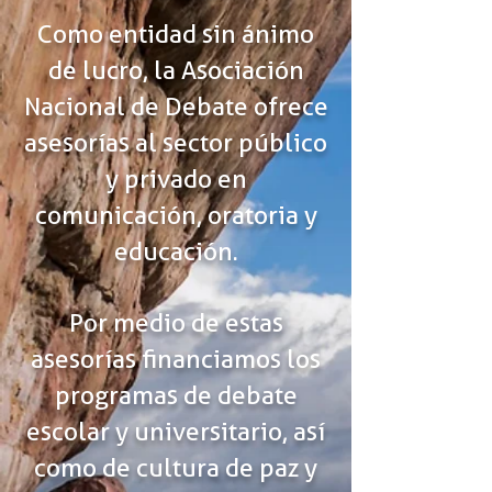
Como entidad sin ánimo
de lucro, la Asociación
Nacional de Debate ofrece
asesorías al sector público
y privado en
comunicación, oratoria y
educación.
Por medio de estas
asesorías financiamos los
programas de debate
escolar y universitario, así
como de cultura de paz y