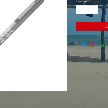
Cantidad
*
Ag