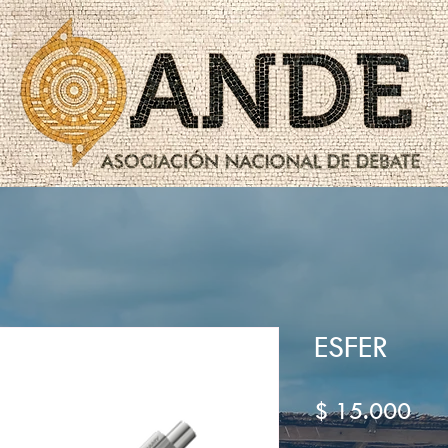
ESFER
Pre
$ 15.000