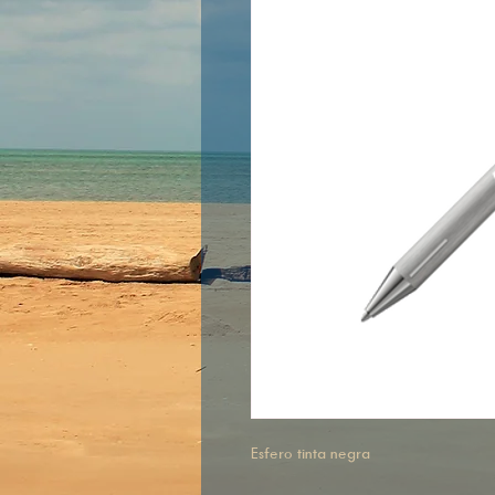
Esfero tinta negra